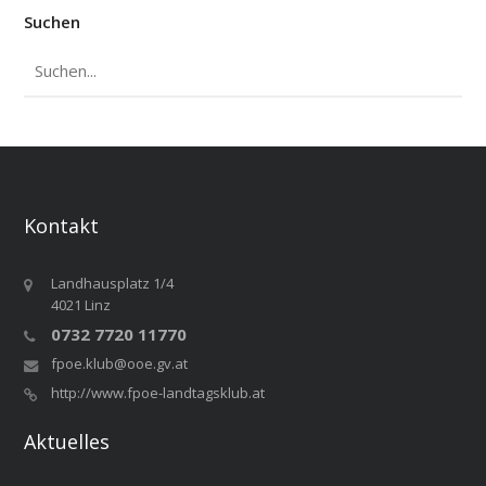
Suchen
Kontakt
Landhausplatz 1/4
4021 Linz
0732 7720 11770
fpoe.klub@ooe.gv.at
http://www.fpoe-landtagsklub.at
Aktuelles