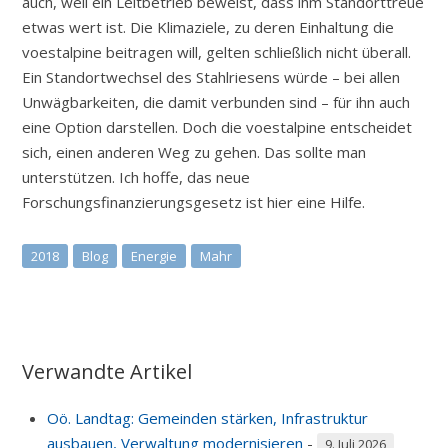
auch, weil ein Leitbetrieb beweist, dass ihm Standorttreue
etwas wert ist. Die Klimaziele, zu deren Einhaltung die
voestalpine beitragen will, gelten schließlich nicht überall.
Ein Standortwechsel des Stahlriesens würde – bei allen
Unwägbarkeiten, die damit verbunden sind – für ihn auch
eine Option darstellen. Doch die voestalpine entscheidet
sich, einen anderen Weg zu gehen. Das sollte man
unterstützen. Ich hoffe, das neue
Forschungsfinanzierungsgesetz ist hier eine Hilfe.
2018
Blog
Energie
Mahr
Verwandte Artikel
Oö. Landtag: Gemeinden stärken, Infrastruktur
ausbauen, Verwaltung modernisieren
-
9. Juli 2026