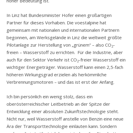
hoher Bedeutung ist.
In Linz hat Bundesminister Hofer einen großartigen
Partner für dieses Vorhaben. Die voestalpine hat
gemeinsam mit nationalen und internationalen Partnern
begonnen, am Werksgelände in Linz die weltweit größte
Pilotanlage zur Herstellung von „grünem“ – also CO
-
2
freien – Wasserstoff zu errichten. Für die Industrie, aber
auch für den Sektor Verkehr ist CO
-freier Wasserstoff ein
2
wichtiger Energieträger. Wasserstoff kann einen 2,5-fach
höheren Wirkungsgrad erzielen als herkömmliche
Verbrennungsmotoren – und das ist erst der Anfang.
Ich bin persönlich ein wenig stolz, dass ein
oberösterreichischer Leitbetrieb an der Spitze der
Entwicklung einer absoluten Zukunftstechnologie steht.
Nicht nur, weil Wasserstoff anstelle von Benzin eine neue
Ära der Transporttechnologie einläuten kann. Sondern