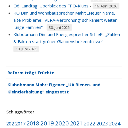
Oö. Landtag: Überblick des FPÖ-Klubs
-
16. April 2026
KO Dim und Wohnbausprecher Mahr: „Neuer Name,
alte Probleme: ‚VERA-Verordnung‘ schikaniert weiter
junge Familien“
-
30. Juni 2025
Klubobmann Dim und Energiesprecher Schießl: „Zahlen
& Fakten statt grüner Glaubensbekenntnisse“
-
10. Juni 2025
Reform trägt Früchte
Klubobmann Mahr: Eigener „UA Bienen- und
Kleintierhaltung“ eingesetzt
Schlagwörter
2019
2020
2018
2021
2022
2023
2024
2017
202