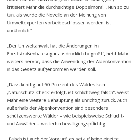
kritisiert Mahr die durchsichtige Doppelmoral. „Nun so zu
tun, als würde die Novelle an der Meinung von
Umweltexperten vorbeibeschlossen werden, ist
unrühmlich.“
„Der Umweltanwalt hat die Änderungen im
Forststraßenbau sogar ausdrücklich begrüßt“, hebt Mahr
weiters hervor, dass die Anwendung der Alpenkonvention
in das Gesetz aufgenommen werden soll.
„Dass künftig auf 60 Prozent des Waldes kein
‚Naturschutz-Check‘ erfolgt, ist schlichtweg falsch“, weist
Mahr eine weitere Behauptung als unrichtig zurück. Auch
außerhalb der Alpenkonvention sind besonders
schützenswerte Wälder – wie beispielsweise Schlucht-
und Auwälder – weiterhin bewilligungspflichtig.
„Falsch ist auch der Vorwurf, es sei auf keine einzige