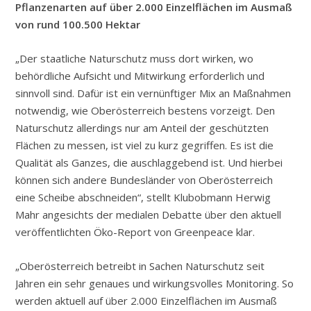
Pflanzenarten auf über 2.000 Einzelflächen im Ausmaß
von rund 100.500 Hektar
„Der staatliche Naturschutz muss dort wirken, wo
behördliche Aufsicht und Mitwirkung erforderlich und
sinnvoll sind. Dafür ist ein vernünftiger Mix an Maßnahmen
notwendig, wie Oberösterreich bestens vorzeigt. Den
Naturschutz allerdings nur am Anteil der geschützten
Flächen zu messen, ist viel zu kurz gegriffen. Es ist die
Qualität als Ganzes, die auschlaggebend ist. Und hierbei
können sich andere Bundesländer von Oberösterreich
eine Scheibe abschneiden“, stellt Klubobmann Herwig
Mahr angesichts der medialen Debatte über den aktuell
veröffentlichten Öko-Report von Greenpeace klar.
„Oberösterreich betreibt in Sachen Naturschutz seit
Jahren ein sehr genaues und wirkungsvolles Monitoring. So
werden aktuell auf über 2.000 Einzelflächen im Ausmaß