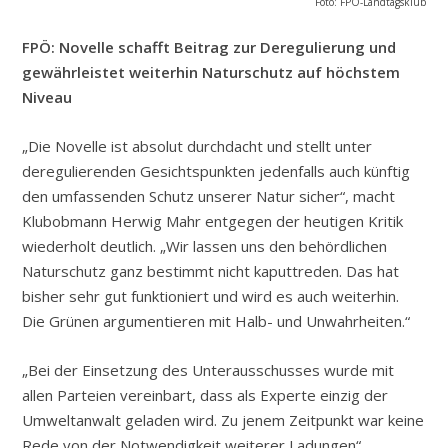
Foto: FPÖ-Landtagsklub
FPÖ: Novelle schafft Beitrag zur Deregulierung und
gewährleistet weiterhin Naturschutz auf höchstem
Niveau
„Die Novelle ist absolut durchdacht und stellt unter
deregulierenden Gesichtspunkten jedenfalls auch künftig
den umfassenden Schutz unserer Natur sicher“, macht
Klubobmann Herwig Mahr entgegen der heutigen Kritik
wiederholt deutlich. „Wir lassen uns den behördlichen
Naturschutz ganz bestimmt nicht kaputtreden. Das hat
bisher sehr gut funktioniert und wird es auch weiterhin.
Die Grünen argumentieren mit Halb- und Unwahrheiten.“
„Bei der Einsetzung des Unterausschusses wurde mit
allen Parteien vereinbart, dass als Experte einzig der
Umweltanwalt geladen wird. Zu jenem Zeitpunkt war keine
Rede von der Notwendigkeit weiterer Ladungen“,