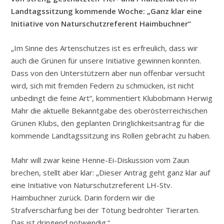
Landtagssitzung kommende Woche: „Ganz klar eine
Initiative von Naturschutzreferent Haimbuchner“
„Im Sinne des Artenschutzes ist es erfreulich, dass wir
auch die Grünen für unsere Initiative gewinnen konnten.
Dass von den Unterstützern aber nun offenbar versucht
wird, sich mit fremden Federn zu schmücken, ist nicht
unbedingt die feine Art“, kommentiert Klubobmann Herwig
Mahr die aktuelle Bekanntgabe des oberösterreichischen
Grünen Klubs, den geplanten Dringlichkeitsantrag für die
kommende Landtagssitzung ins Rollen gebracht zu haben.
Mahr will zwar keine Henne-Ei-Diskussion vom Zaun
brechen, stellt aber klar: „Dieser Antrag geht ganz klar auf
eine Initiative von Naturschutzreferent LH-Stv.
Haimbuchner zurück. Darin fordern wir die
Strafverschärfung bei der Tötung bedrohter Tierarten.
Das ist dringend notwendig.“