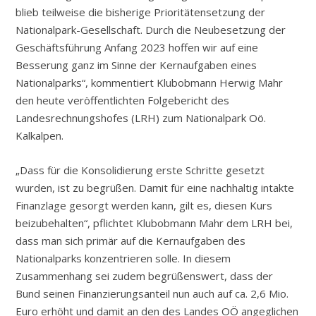
blieb teilweise die bisherige Prioritätensetzung der
Nationalpark-Gesellschaft. Durch die Neubesetzung der
Geschäftsführung Anfang 2023 hoffen wir auf eine
Besserung ganz im Sinne der Kernaufgaben eines
Nationalparks“, kommentiert Klubobmann Herwig Mahr
den heute veröffentlichten Folgebericht des
Landesrechnungshofes (LRH) zum Nationalpark Oö.
Kalkalpen.
„Dass für die Konsolidierung erste Schritte gesetzt
wurden, ist zu begrüßen. Damit für eine nachhaltig intakte
Finanzlage gesorgt werden kann, gilt es, diesen Kurs
beizubehalten“, pflichtet Klubobmann Mahr dem LRH bei,
dass man sich primär auf die Kernaufgaben des
Nationalparks konzentrieren solle. In diesem
Zusammenhang sei zudem begrüßenswert, dass der
Bund seinen Finanzierungsanteil nun auch auf ca. 2,6 Mio.
Euro erhöht und damit an den des Landes OÖ angeglichen