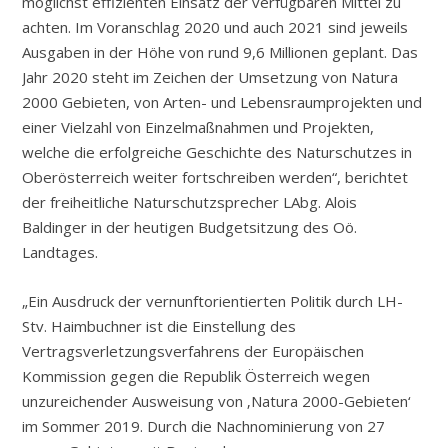
möglichst effizienten Einsatz der verfügbaren Mittel zu
achten. Im Voranschlag 2020 und auch 2021 sind jeweils
Ausgaben in der Höhe von rund 9,6 Millionen geplant. Das
Jahr 2020 steht im Zeichen der Umsetzung von Natura
2000 Gebieten, von Arten- und Lebensraumprojekten und
einer Vielzahl von Einzelmaßnahmen und Projekten,
welche die erfolgreiche Geschichte des Naturschutzes in
Oberösterreich weiter fortschreiben werden“, berichtet
der freiheitliche Naturschutzsprecher LAbg. Alois
Baldinger in der heutigen Budgetsitzung des Oö.
Landtages.
„Ein Ausdruck der vernunftorientierten Politik durch LH-
Stv. Haimbuchner ist die Einstellung des
Vertragsverletzungsverfahrens der Europäischen
Kommission gegen die Republik Österreich wegen
unzureichender Ausweisung von ‚Natura 2000-Gebieten‘
im Sommer 2019. Durch die Nachnominierung von 27