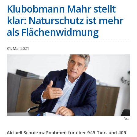
Klubobmann Mahr stellt
klar: Naturschutz ist mehr
als Flächenwidmung
31. Mai 2021
Foto:
Aktuell Schutzmaßnahmen für über 945 Tier- und 409