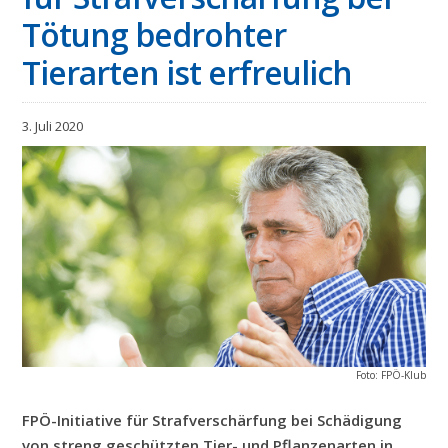
Tötung bedrohter
Tierarten ist erfreulich
3. Juli 2020
Foto: FPÖ-Klub
FPÖ-Initiative für Strafverschärfung bei Schädigung
von streng geschützten Tier- und Pflanzenarten in