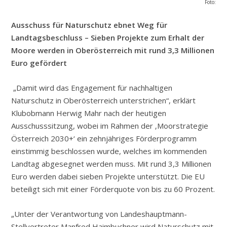
Foto:
Ausschuss für Naturschutz ebnet Weg für
Landtagsbeschluss – Sieben Projekte zum Erhalt der
Moore werden in Oberösterreich mit rund 3,3 Millionen
Euro gefördert
„Damit wird das Engagement für nachhaltigen
Naturschutz in Oberösterreich unterstrichen“, erklärt
Klubobmann Herwig Mahr nach der heutigen
Ausschusssitzung, wobei im Rahmen der ‚Moorstrategie
Österreich 2030+‘ ein zehnjähriges Förderprogramm
einstimmig beschlossen wurde, welches im kommenden
Landtag abgesegnet werden muss. Mit rund 3,3 Millionen
Euro werden dabei sieben Projekte unterstützt. Die EU
beteiligt sich mit einer Förderquote von bis zu 60 Prozent.
„Unter der Verantwortung von Landeshauptmann-
Stellvertreter Manfred Haimbuchner wird Naturschutz mit