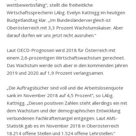
wettbewerbsfähig“, stellt die freiheitliche
Wirtschaftssprecherin LAbg. Evelyn Kattnigg im heutigen
Budgetlandtag klar. „Im Bundesländervergleich ist
Oberösterreich mit 3,3 Prozent Wachstumskaiser. Aber
darauf dürfen wir uns jetzt nicht ausruhen.“
Laut OECD-Prognosen wird 2018 für Österreich mit
einem 2,6-prozentigen Wirtschaftswachstum gerechnet.
Das Wachstum werde sich aber in den kommenden Jahren
2019 und 2020 auf 1,9 Prozent verlangsamen.
„Die Auftragsbücher sind voll und die Arbeitslosenquote
sank im November 2018 auf 4,5 Prozent“, so LAbg.
Kattnigg. „Diesen positiven Zahlen steht allerdings ein mit
dem Wachstum und der demographischen Entwicklung
verbundenen Fachkräftemangel entgegen. Laut AMS-
Statistik gab es im November 2018 in Oberösterreich
18.214 offene Stellen und 1.524 offene Lehrstellen.“