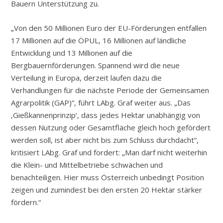
Bauern Unterstützung zu.
„Von den 50 Millionen Euro der EU-Förderungen entfallen
17 Millionen auf die ÖPUL, 16 Millionen auf ländliche
Entwicklung und 13 Millionen auf die
Bergbauernförderungen. Spannend wird die neue
Verteilung in Europa, derzeit laufen dazu die
Verhandlungen für die nächste Periode der Gemeinsamen
Agrarpolitik (GAP)“, führt LAbg. Graf weiter aus. „Das
‚Gießkannenprinzip‘, dass jedes Hektar unabhängig von
dessen Nutzung oder Gesamtfläche gleich hoch gefördert
werden soll, ist aber nicht bis zum Schluss durchdacht“,
kritisiert LAbg. Graf und fordert: „Man darf nicht weiterhin
die Klein- und Mittelbetriebe schwächen und
benachteiligen. Hier muss Österreich unbedingt Position
zeigen und zumindest bei den ersten 20 Hektar stärker
fördern.“