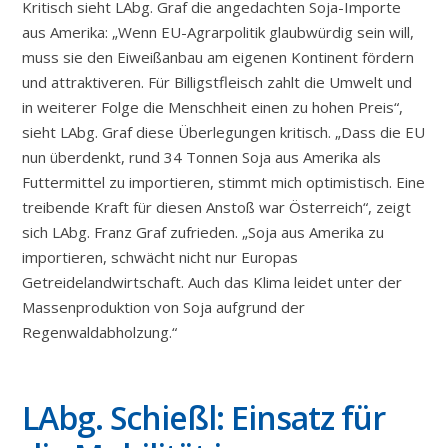
Kritisch sieht LAbg. Graf die angedachten Soja-Importe
aus Amerika: „Wenn EU-Agrarpolitik glaubwürdig sein will,
muss sie den Eiweißanbau am eigenen Kontinent fördern
und attraktiveren. Für Billigstfleisch zahlt die Umwelt und
in weiterer Folge die Menschheit einen zu hohen Preis“,
sieht LAbg. Graf diese Überlegungen kritisch. „Dass die EU
nun überdenkt, rund 34 Tonnen Soja aus Amerika als
Futtermittel zu importieren, stimmt mich optimistisch. Eine
treibende Kraft für diesen Anstoß war Österreich“, zeigt
sich LAbg. Franz Graf zufrieden. „Soja aus Amerika zu
importieren, schwächt nicht nur Europas
Getreidelandwirtschaft. Auch das Klima leidet unter der
Massenproduktion von Soja aufgrund der
Regenwaldabholzung.“
LAbg. Schießl: Einsatz für