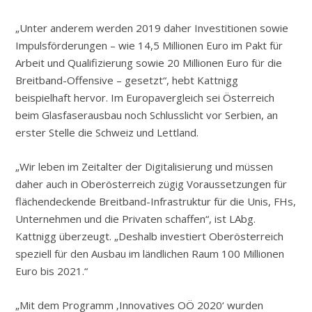
„Unter anderem werden 2019 daher Investitionen sowie
Impulsförderungen – wie 14,5 Millionen Euro im Pakt für
Arbeit und Qualifizierung sowie 20 Millionen Euro für die
Breitband-Offensive – gesetzt“, hebt Kattnigg
beispielhaft hervor. Im Europavergleich sei Österreich
beim Glasfaserausbau noch Schlusslicht vor Serbien, an
erster Stelle die Schweiz und Lettland.
„Wir leben im Zeitalter der Digitalisierung und müssen
daher auch in Oberösterreich zügig Voraussetzungen für
flächendeckende Breitband-Infrastruktur für die Unis, FHs,
Unternehmen und die Privaten schaffen“, ist LAbg.
Kattnigg überzeugt. „Deshalb investiert Oberösterreich
speziell für den Ausbau im ländlichen Raum 100 Millionen
Euro bis 2021.“
„Mit dem Programm ‚Innovatives OÖ 2020‘ wurden