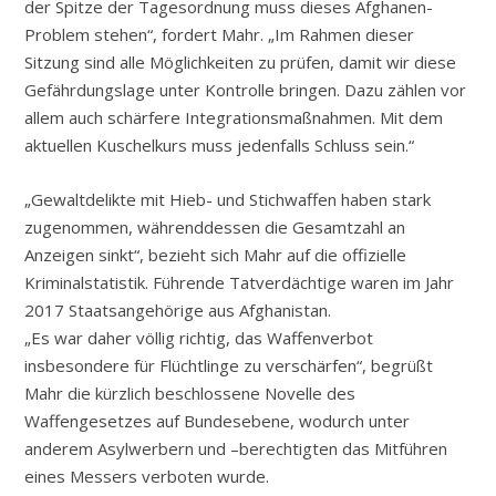
der Spitze der Tagesordnung muss dieses Afghanen-
Problem stehen“, fordert Mahr. „Im Rahmen dieser
Sitzung sind alle Möglichkeiten zu prüfen, damit wir diese
Gefährdungslage unter Kontrolle bringen. Dazu zählen vor
allem auch schärfere Integrationsmaßnahmen. Mit dem
aktuellen Kuschelkurs muss jedenfalls Schluss sein.“
„Gewaltdelikte mit Hieb- und Stichwaffen haben stark
zugenommen, währenddessen die Gesamtzahl an
Anzeigen sinkt“, bezieht sich Mahr auf die offizielle
Kriminalstatistik. Führende Tatverdächtige waren im Jahr
2017 Staatsangehörige aus Afghanistan.
„Es war daher völlig richtig, das Waffenverbot
insbesondere für Flüchtlinge zu verschärfen“, begrüßt
Mahr die kürzlich beschlossene Novelle des
Waffengesetzes auf Bundesebene, wodurch unter
anderem Asylwerbern und –berechtigten das Mitführen
eines Messers verboten wurde.