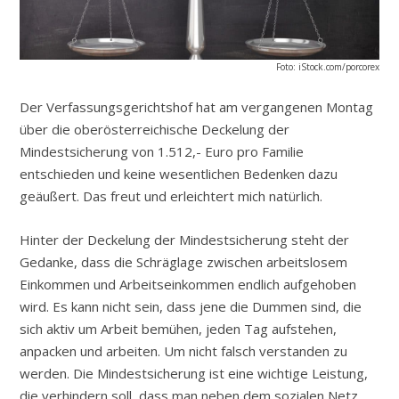
Foto: iStock.com/porcorex
Der Verfassungsgerichtshof hat am vergangenen Montag
über die oberösterreichische Deckelung der
Mindestsicherung von 1.512,- Euro pro Familie
entschieden und keine wesentlichen Bedenken dazu
geäußert. Das freut und erleichtert mich natürlich.
Hinter der Deckelung der Mindestsicherung steht der
Gedanke, dass die Schräglage zwischen arbeitslosem
Einkommen und Arbeitseinkommen endlich aufgehoben
wird. Es kann nicht sein, dass jene die Dummen sind, die
sich aktiv um Arbeit bemühen, jeden Tag aufstehen,
anpacken und arbeiten. Um nicht falsch verstanden zu
werden. Die Mindestsicherung ist eine wichtige Leistung,
die verhindern soll, dass man neben dem sozialen Netz