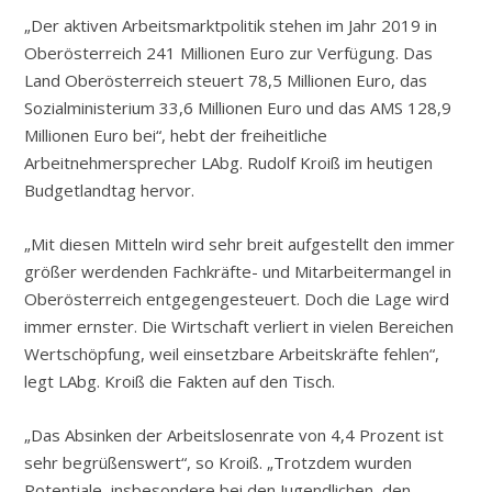
„Der aktiven Arbeitsmarktpolitik stehen im Jahr 2019 in
Oberösterreich 241 Millionen Euro zur Verfügung. Das
Land Oberösterreich steuert 78,5 Millionen Euro, das
Sozialministerium 33,6 Millionen Euro und das AMS 128,9
Millionen Euro bei“, hebt der freiheitliche
Arbeitnehmersprecher LAbg. Rudolf Kroiß im heutigen
Budgetlandtag hervor.
„Mit diesen Mitteln wird sehr breit aufgestellt den immer
größer werdenden Fachkräfte- und Mitarbeitermangel in
Oberösterreich entgegengesteuert. Doch die Lage wird
immer ernster. Die Wirtschaft verliert in vielen Bereichen
Wertschöpfung, weil einsetzbare Arbeitskräfte fehlen“,
legt LAbg. Kroiß die Fakten auf den Tisch.
„Das Absinken der Arbeitslosenrate von 4,4 Prozent ist
sehr begrüßenswert“, so Kroiß. „Trotzdem wurden
Potentiale, insbesondere bei den Jugendlichen, den