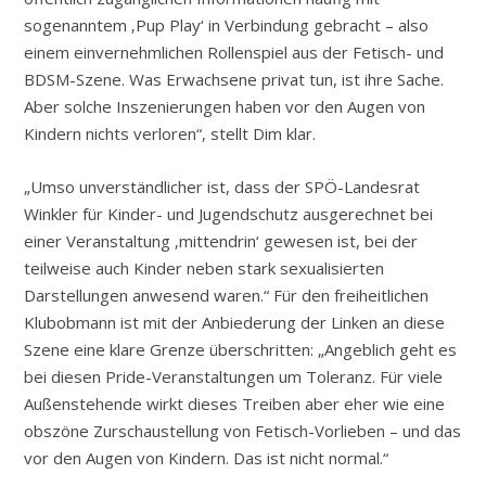
sogenanntem ‚Pup Play‘ in Verbindung gebracht – also
einem einvernehmlichen Rollenspiel aus der Fetisch- und
BDSM-Szene. Was Erwachsene privat tun, ist ihre Sache.
Aber solche Inszenierungen haben vor den Augen von
Kindern nichts verloren“, stellt Dim klar.
„Umso unverständlicher ist, dass der SPÖ-Landesrat
Winkler für Kinder- und Jugendschutz ausgerechnet bei
einer Veranstaltung ‚mittendrin‘ gewesen ist, bei der
teilweise auch Kinder neben stark sexualisierten
Darstellungen anwesend waren.“ Für den freiheitlichen
Klubobmann ist mit der Anbiederung der Linken an diese
Szene eine klare Grenze überschritten: „Angeblich geht es
bei diesen Pride-Veranstaltungen um Toleranz. Für viele
Außenstehende wirkt dieses Treiben aber eher wie eine
obszöne Zurschaustellung von Fetisch-Vorlieben – und das
vor den Augen von Kindern. Das ist nicht normal.“