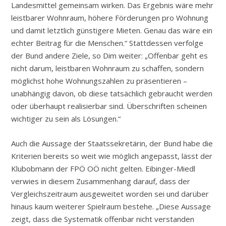
Landesmittel gemeinsam wirken. Das Ergebnis wäre mehr
leistbarer Wohnraum, höhere Förderungen pro Wohnung
und damit letztlich günstigere Mieten. Genau das wäre ein
echter Beitrag für die Menschen.“ Stattdessen verfolge
der Bund andere Ziele, so Dim weiter: „Offenbar geht es
nicht darum, leistbaren Wohnraum zu schaffen, sondern
möglichst hohe Wohnungszahlen zu präsentieren –
unabhängig davon, ob diese tatsächlich gebraucht werden
oder überhaupt realisierbar sind. Überschriften scheinen
wichtiger zu sein als Lösungen.“
Auch die Aussage der Staatssekretärin, der Bund habe die
Kriterien bereits so weit wie möglich angepasst, lässt der
Klubobmann der FPÖ OÖ nicht gelten. Eibinger-Miedl
verwies in diesem Zusammenhang darauf, dass der
Vergleichszeitraum ausgeweitet worden sei und darüber
hinaus kaum weiterer Spielraum bestehe. „Diese Aussage
zeigt, dass die Systematik offenbar nicht verstanden