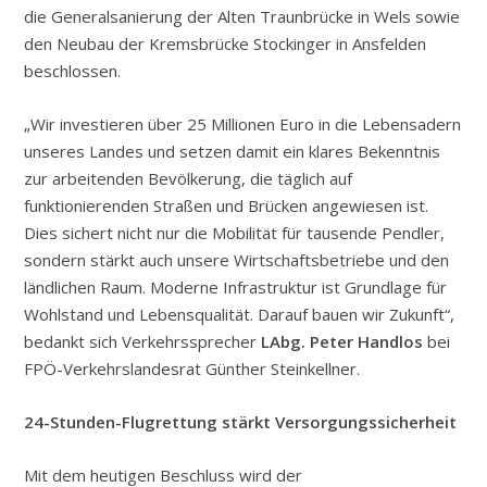
die Generalsanierung der Alten Traunbrücke in Wels sowie
den Neubau der Kremsbrücke Stockinger in Ansfelden
beschlossen.
„Wir investieren über 25 Millionen Euro in die Lebensadern
unseres Landes und setzen damit ein klares Bekenntnis
zur arbeitenden Bevölkerung, die täglich auf
funktionierenden Straßen und Brücken angewiesen ist.
Dies sichert nicht nur die Mobilität für tausende Pendler,
sondern stärkt auch unsere Wirtschaftsbetriebe und den
ländlichen Raum. Moderne Infrastruktur ist Grundlage für
Wohlstand und Lebensqualität. Darauf bauen wir Zukunft“,
bedankt sich Verkehrssprecher
LAbg. Peter Handlos
bei
FPÖ-Verkehrslandesrat Günther Steinkellner.
24-Stunden-Flugrettung stärkt Versorgungssicherheit
Mit dem heutigen Beschluss wird der