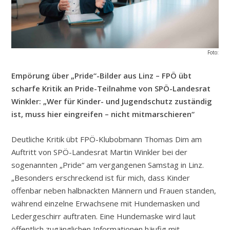
Foto:
Empörung über „Pride“-Bilder aus Linz – FPÖ übt
scharfe Kritik an Pride-Teilnahme von SPÖ-Landesrat
Winkler: „Wer für Kinder- und Jugendschutz zuständig
ist, muss hier eingreifen – nicht mitmarschieren“
Deutliche Kritik übt FPÖ-Klubobmann Thomas Dim am
Auftritt von SPÖ-Landesrat Martin Winkler bei der
sogenannten „Pride“ am vergangenen Samstag in Linz.
„Besonders erschreckend ist für mich, dass Kinder
offenbar neben halbnackten Männern und Frauen standen,
während einzelne Erwachsene mit Hundemasken und
Ledergeschirr auftraten. Eine Hundemaske wird laut
öffentlich zugänglichen Informationen häufig mit