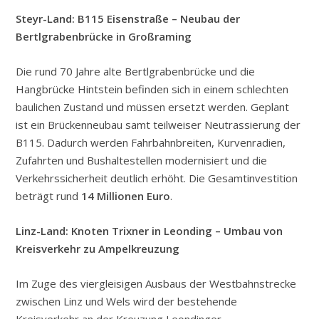
Steyr-Land: B115 Eisenstraße – Neubau der
Bertlgrabenbrücke in Großraming
Die rund 70 Jahre alte Bertlgrabenbrücke und die
Hangbrücke Hintstein befinden sich in einem schlechten
baulichen Zustand und müssen ersetzt werden. Geplant
ist ein Brückenneubau samt teilweiser Neutrassierung der
B115. Dadurch werden Fahrbahnbreiten, Kurvenradien,
Zufahrten und Bushaltestellen modernisiert und die
Verkehrssicherheit deutlich erhöht. Die Gesamtinvestition
beträgt rund
14 Millionen Euro
.
Linz-Land: Knoten Trixner in Leonding – Umbau von
Kreisverkehr zu Ampelkreuzung
Im Zuge des viergleisigen Ausbaus der Westbahnstrecke
zwischen Linz und Wels wird der bestehende
Kreisverkehr an der Kreuzung Leondinger