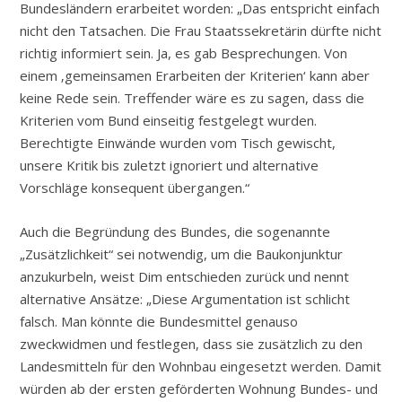
Bundesländern erarbeitet worden: „Das entspricht einfach
nicht den Tatsachen. Die Frau Staatssekretärin dürfte nicht
richtig informiert sein. Ja, es gab Besprechungen. Von
einem ‚gemeinsamen Erarbeiten der Kriterien‘ kann aber
keine Rede sein. Treffender wäre es zu sagen, dass die
Kriterien vom Bund einseitig festgelegt wurden.
Berechtigte Einwände wurden vom Tisch gewischt,
unsere Kritik bis zuletzt ignoriert und alternative
Vorschläge konsequent übergangen.“
Auch die Begründung des Bundes, die sogenannte
„Zusätzlichkeit“ sei notwendig, um die Baukonjunktur
anzukurbeln, weist Dim entschieden zurück und nennt
alternative Ansätze: „Diese Argumentation ist schlicht
falsch. Man könnte die Bundesmittel genauso
zweckwidmen und festlegen, dass sie zusätzlich zu den
Landesmitteln für den Wohnbau eingesetzt werden. Damit
würden ab der ersten geförderten Wohnung Bundes- und