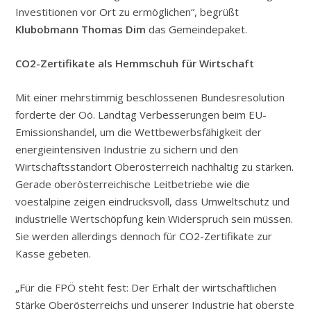
Investitionen vor Ort zu ermöglichen“, begrüßt
Klubobmann Thomas Dim
das Gemeindepaket.
CO2-Zertifikate als Hemmschuh für Wirtschaft
Mit einer mehrstimmig beschlossenen Bundesresolution
forderte der Oö. Landtag Verbesserungen beim EU-
Emissionshandel, um die Wettbewerbsfähigkeit der
energieintensiven Industrie zu sichern und den
Wirtschaftsstandort Oberösterreich nachhaltig zu stärken.
Gerade oberösterreichische Leitbetriebe wie die
voestalpine zeigen eindrucksvoll, dass Umweltschutz und
industrielle Wertschöpfung kein Widerspruch sein müssen.
Sie werden allerdings dennoch für CO2-Zertifikate zur
Kasse gebeten.
„Für die FPÖ steht fest: Der Erhalt der wirtschaftlichen
Stärke Oberösterreichs und unserer Industrie hat oberste