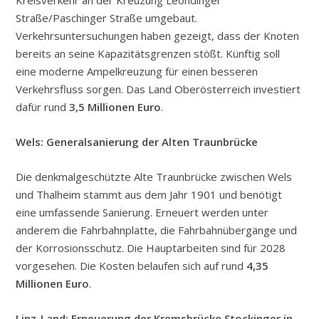
Straße/Paschinger Straße umgebaut.
Verkehrsuntersuchungen haben gezeigt, dass der Knoten
bereits an seine Kapazitätsgrenzen stößt. Künftig soll
eine moderne Ampelkreuzung für einen besseren
Verkehrsfluss sorgen. Das Land Oberösterreich investiert
dafür rund
3,5 Millionen Euro
.
Wels: Generalsanierung der Alten Traunbrücke
Die denkmalgeschützte Alte Traunbrücke zwischen Wels
und Thalheim stammt aus dem Jahr 1901 und benötigt
eine umfassende Sanierung. Erneuert werden unter
anderem die Fahrbahnplatte, die Fahrbahnübergänge und
der Korrosionsschutz. Die Hauptarbeiten sind für 2028
vorgesehen. Die Kosten belaufen sich auf rund
4,35
Millionen Euro
.
Linz-Land: Erneuerung der Kremsbrücke Stockinger in