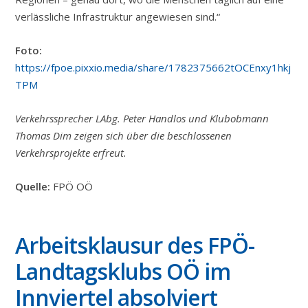
verlässliche Infrastruktur angewiesen sind.“
Foto:
https://fpoe.pixxio.media/share/1782375662tOCEnxy1hkj
TPM
Verkehrssprecher LAbg. Peter Handlos und Klubobmann
Thomas Dim zeigen sich über die beschlossenen
Verkehrsprojekte erfreut.
Quelle:
FPÖ OÖ
Arbeitsklausur des FPÖ-
Landtagsklubs OÖ im
Innviertel absolviert