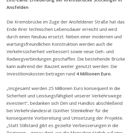
Ansfelden
Die Kremsbrücke im Zuge der Ansfeldener Straße hat das
Ende ihrer technischen Lebensdauer erreicht und wird
durch einen Neubau ersetzt. Neben einer modernen und
wartungsfreundlichen Konstruktion werden auch die
Verkehrssicherheit verbessert sowie neue Geh- und
Radwegverbindungen geschaffen. Die bestehende Brücke
kann während der Bauzeit weiter genutzt werden. Die
Investitionskosten betragen rund
4 Millionen Euro
.
„Insgesamt werden 25 Millionen Euro konsequent in die
Sicherheit und Leistungsfähigkeit unserer Verkehrswege
investiert“, bedanken sich Dim und Handlos abschließend
bei Verkehrslandesrat Günther Steinkellner für die
konsequente Vorbereitung und Umsetzung der Projekte.
„Statt Stillstand gibt es gezielte Verbesserungen in die
Regionen – genau dort, wo die Menschen täglich auf eine