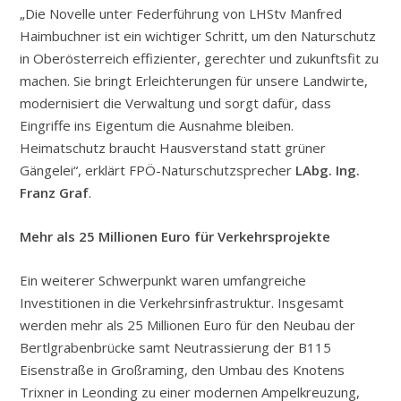
„Die Novelle unter Federführung von LHStv Manfred
Haimbuchner ist ein wichtiger Schritt, um den Naturschutz
in Oberösterreich effizienter, gerechter und zukunftsfit zu
machen. Sie bringt Erleichterungen für unsere Landwirte,
modernisiert die Verwaltung und sorgt dafür, dass
Eingriffe ins Eigentum die Ausnahme bleiben.
Heimatschutz braucht Hausverstand statt grüner
Gängelei“, erklärt FPÖ-Naturschutzsprecher
LAbg. Ing.
Franz Graf
.
Mehr als 25 Millionen Euro für Verkehrsprojekte
Ein weiterer Schwerpunkt waren umfangreiche
Investitionen in die Verkehrsinfrastruktur. Insgesamt
werden mehr als 25 Millionen Euro für den Neubau der
Bertlgrabenbrücke samt Neutrassierung der B115
Eisenstraße in Großraming, den Umbau des Knotens
Trixner in Leonding zu einer modernen Ampelkreuzung,