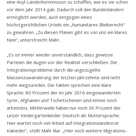
eine Asyl-Länderkommission zu schaffen, wie es sie schon
vor dem Jahr 2014 gab. Dadurch soll den Bundesländern
ermöglicht werden, auch entgegen eines
höchstgerichtlichen Urteils ein „humanitäres Bleiberecht“
zu gewähren. „Zu diesen Plänen gibt es von uns ein klares
Nein“, unterstreicht Mahr.
„Es ist immer wieder unverständlich, dass gewisse
Parteien die Augen vor der Realität verschließen. Die
Integrationsprobleme durch die ungezügelte
Massenzuwanderung der letzten Jahrzehnte sind nicht
mehr wegzureden. Die Fakten sprechen eine klare
Sprache: 80 Prozent der im Jahr 2016 eingewanderten
Syrer, Afghanen und Tschetschenen sind immer noch
arbeitslos. Mittlerweile haben nur noch 36 Prozent der
Linzer Kindergartenkinder Deutsch als Muttersprache.
Hier wartet noch viel Arbeit auf Integrationslandesrat
Kaineder“, stellt Mahr klar. „Hier noch weitere Migrations-