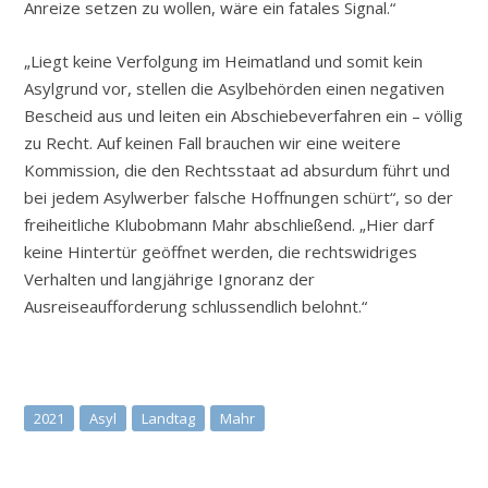
Anreize setzen zu wollen, wäre ein fatales Signal.“
„Liegt keine Verfolgung im Heimatland und somit kein
Asylgrund vor, stellen die Asylbehörden einen negativen
Bescheid aus und leiten ein Abschiebeverfahren ein – völlig
zu Recht. Auf keinen Fall brauchen wir eine weitere
Kommission, die den Rechtsstaat ad absurdum führt und
bei jedem Asylwerber falsche Hoffnungen schürt“, so der
freiheitliche Klubobmann Mahr abschließend. „Hier darf
keine Hintertür geöffnet werden, die rechtswidriges
Verhalten und langjährige Ignoranz der
Ausreiseaufforderung schlussendlich belohnt.“
2021
Asyl
Landtag
Mahr