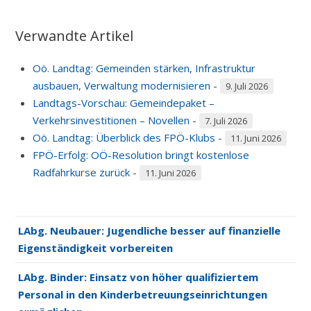
Verwandte Artikel
Oö. Landtag: Gemeinden stärken, Infrastruktur
ausbauen, Verwaltung modernisieren
-
9. Juli 2026
Landtags-Vorschau: Gemeindepaket –
Verkehrsinvestitionen – Novellen
-
7. Juli 2026
Oö. Landtag: Überblick des FPÖ-Klubs
-
11. Juni 2026
FPÖ-Erfolg: OÖ-Resolution bringt kostenlose
Radfahrkurse zurück
-
11. Juni 2026
LAbg. Neubauer: Jugendliche besser auf finanzielle
Eigenständigkeit vorbereiten
LAbg. Binder: Einsatz von höher qualifiziertem
Personal in den Kinderbetreuungseinrichtungen