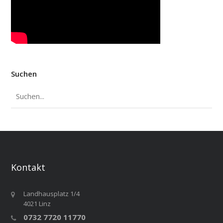
Suchen
Kontakt
Landhausplatz 1/4
4021 Linz
0732 7720 11770