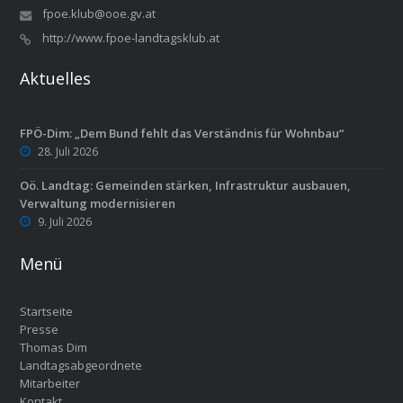
fpoe.klub@ooe.gv.at
http://www.fpoe-landtagsklub.at
Aktuelles
FPÖ-Dim: „Dem Bund fehlt das Verständnis für Wohnbau“
28. Juli 2026
Oö. Landtag: Gemeinden stärken, Infrastruktur ausbauen,
Verwaltung modernisieren
9. Juli 2026
Menü
Startseite
Presse
Thomas Dim
Landtagsabgeordnete
Mitarbeiter
Kontakt