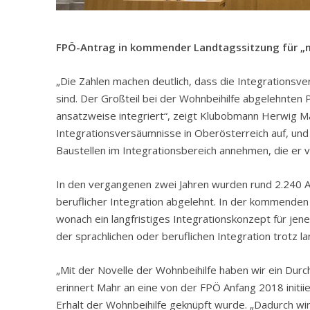
FPÖ-Antrag in kommender Landtagssitzung für „
„Die Zahlen machen deutlich, dass die Integrationsv
sind. Der Großteil bei der Wohnbeihilfe abgelehnten Pe
ansatzweise integriert“, zeigt Klubobmann Herwig 
Integrationsversäumnisse in Oberösterreich auf, und
Baustellen im Integrationsbereich annehmen, die e
In den vergangenen zwei Jahren wurden rund 2.240 An
beruflicher Integration abgelehnt. In der kommenden
wonach ein langfristiges Integrationskonzept für je
der sprachlichen oder beruflichen Integration trotz lan
„Mit der Novelle der Wohnbeihilfe haben wir ein Dur
erinnert Mahr an eine von der FPÖ Anfang 2018 initi
Erhalt der Wohnbeihilfe geknüpft wurde. „Dadurch wird