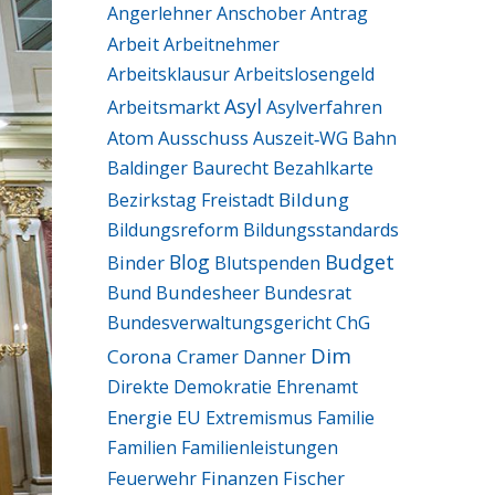
Angerlehner
Anschober
Antrag
Arbeit
Arbeitnehmer
Arbeitsklausur
Arbeitslosengeld
Asyl
Arbeitsmarkt
Asylverfahren
Ausschuss
Atom
Auszeit‑WG
Bahn
Baldinger
Baurecht
Bezahlkarte
Bildung
Bezirkstag Freistadt
Bildungsreform
Bildungsstandards
Blog
Budget
Binder
Blutspenden
Bund
Bundesheer
Bundesrat
Bundesverwaltungsgericht
ChG
Dim
Corona
Cramer
Danner
Direkte Demokratie
Ehrenamt
Energie
EU
Extremismus
Familie
Familien
Familienleistungen
Finanzen
Fischer
Feuerwehr