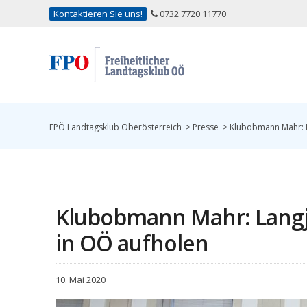
Kontaktieren Sie uns!
0732 7720 11770
FPÖ Landtagsklub Oberösterreich
>
Presse
>
Klubobmann Mahr: L
Klubobmann Mahr: Langj
in OÖ aufholen
10. Mai 2020