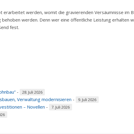
t erarbeitet werden, womit die gravierenden Versäumnisse im B
g behoben werden. Denn wer eine öffentliche Leistung erhalten wil
ßend fest.
ohnbau“
-
28. Juli 2026
usbauen, Verwaltung modernisieren
-
9. Juli 2026
estitionen – Novellen
-
7. Juli 2026
026