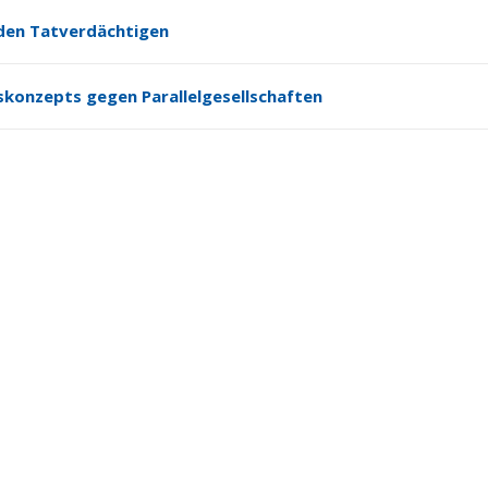
den Tatverdächtigen
skonzepts gegen Parallelgesellschaften