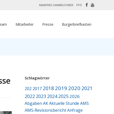
MANFRED HAIMBUCHNER
FPÖ
Team
Mitarbeiter
Presse
Bürgerbriefkasten
sse
Schlagwörter
2019
2020
2018
2021
2017
202
2022
2023
2024
2025
2026
Abgaben
AK
Aktuelle Stunde
AMS
AMS‑Revisionsbericht
Anfrage