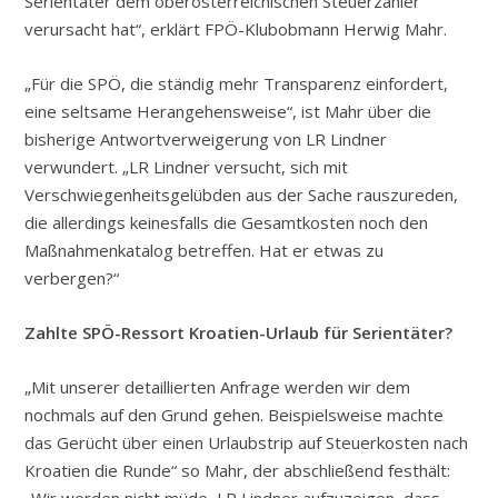
Serientäter dem oberösterreichischen Steuerzahler
verursacht hat“, erklärt FPÖ-Klubobmann Herwig Mahr.
„Für die SPÖ, die ständig mehr Transparenz einfordert,
eine seltsame Herangehensweise“, ist Mahr über die
bisherige Antwortverweigerung von LR Lindner
verwundert. „LR Lindner versucht, sich mit
Verschwiegenheitsgelübden aus der Sache rauszureden,
die allerdings keinesfalls die Gesamtkosten noch den
Maßnahmenkatalog betreffen. Hat er etwas zu
verbergen?“
Zahlte SPÖ-Ressort Kroatien-Urlaub für Serientäter?
„Mit unserer detaillierten Anfrage werden wir dem
nochmals auf den Grund gehen. Beispielsweise machte
das Gerücht über einen Urlaubstrip auf Steuerkosten nach
Kroatien die Runde“ so Mahr, der abschließend festhält:
„Wir werden nicht müde, LR Lindner aufzuzeigen, dass