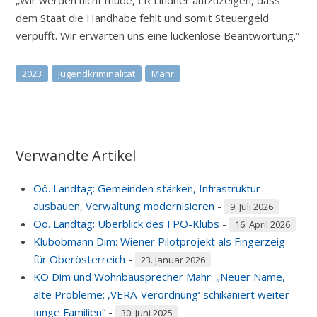
dem Staat die Handhabe fehlt und somit Steuergeld
verpufft. Wir erwarten uns eine lückenlose Beantwortung.“
2023
Jugendkriminalität
Mahr
Verwandte Artikel
Oö. Landtag: Gemeinden stärken, Infrastruktur
ausbauen, Verwaltung modernisieren
-
9. Juli 2026
Oö. Landtag: Überblick des FPÖ-Klubs
-
16. April 2026
Klubobmann Dim: Wiener Pilotprojekt als Fingerzeig
für Oberösterreich
-
23. Januar 2026
KO Dim und Wohnbausprecher Mahr: „Neuer Name,
alte Probleme: ‚VERA-Verordnung‘ schikaniert weiter
junge Familien“
-
30. Juni 2025