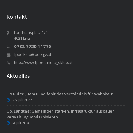
Kontakt
Landhausplatz 1/4
4021 Linz
0732 7720 11770
fpoe.klub@ooe.gv.at
http://www.fpoe-landtagsklub.at
Aktuelles
FPÖ-Dim: „Dem Bund fehlt das Verständnis für Wohnbau“
28. Juli 2026
Oö. Landtag: Gemeinden stärken, Infrastruktur ausbauen,
Verwaltung modernisieren
9. Juli 2026