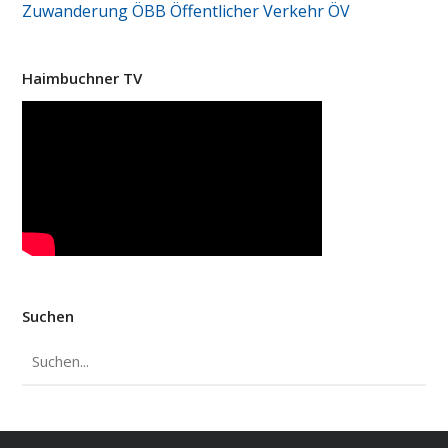
Zuwanderung
ÖBB
Öffentlicher Verkehr
ÖV
Haimbuchner TV
Suchen