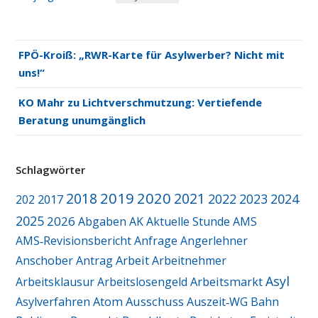
FPÖ-Kroiß: „RWR-Karte für Asylwerber? Nicht mit
uns!“
KO Mahr zu Lichtverschmutzung: Vertiefende
Beratung unumgänglich
Schlagwörter
2019
2020
2018
2021
2022
2023
2024
2017
202
2025
2026
Abgaben
AK
Aktuelle Stunde
AMS
AMS‑Revisionsbericht
Anfrage
Angerlehner
Arbeit
Anschober
Antrag
Arbeitnehmer
Asyl
Arbeitsmarkt
Arbeitsklausur
Arbeitslosengeld
Ausschuss
Asylverfahren
Atom
Auszeit‑WG
Bahn