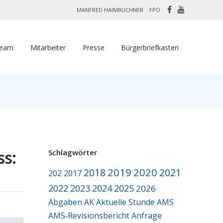
MANFRED HAIMBUCHNER
FPÖ
Team
Mitarbeiter
Presse
Bürgerbriefkasten
s:
Schlagwörter
2019
2020
2018
2021
2017
202
2022
2023
2024
2025
2026
Abgaben
AK
Aktuelle Stunde
AMS
AMS‑Revisionsbericht
Anfrage