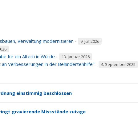
usbauen, Verwaltung modernisieren
-
9. Juli 2026
2026
e für ein Altern in Würde
-
13. Januar 2026
an Verbesserungen in der Behindertenhilfe“
-
4. September 2025
rdnung einstimmig beschlossen
ringt gravierende Missstände zutage