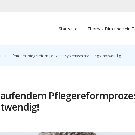
Startseite
Thomas Dim und sein 
 anlaufendem Pflegereformprozess: Systemwechsel längst notwendig!
aufendem Pflegereformprozes
otwendig!