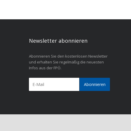
Newsletter abonnieren
Abonnieren Sie den kostenlosen Newsletter
und erhalten Sie regelmäßig die neuesten
Infos aus der FPÖ.