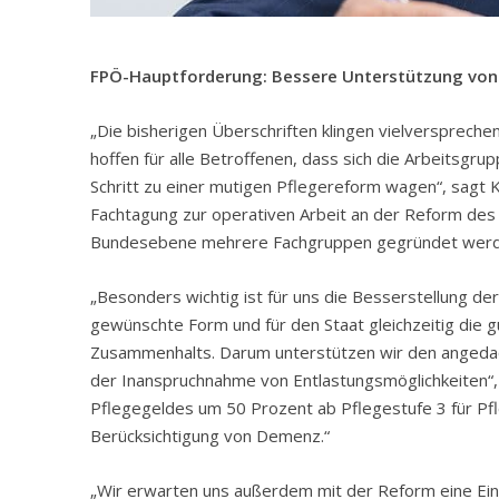
FPÖ-Hauptforderung: Bessere Unterstützung von
„Die bisherigen Überschriften klingen vielverspreche
hoffen für alle Betroffenen, dass sich die Arbeitsg
Schritt zu einer mutigen Pflegereform wagen“, sagt
Fachtagung zur operativen Arbeit an der Reform de
Bundesebene mehrere Fachgruppen gegründet werd
„Besonders wichtig ist für uns die Besserstellung de
gewünschte Form und für den Staat gleichzeitig die gü
Zusammenhalts. Darum unterstützen wir den angedach
der Inanspruchnahme von Entlastungsmöglichkeiten“,
Pflegegeldes um 50 Prozent ab Pflegestufe 3 für Pfl
Berücksichtigung von Demenz.“
„Wir erwarten uns außerdem mit der Reform eine Ein