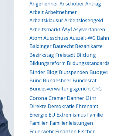
Angerlehner
Anschober
Antrag
Arbeit
Arbeitnehmer
Arbeitsklausur
Arbeitslosengeld
Asyl
Arbeitsmarkt
Asylverfahren
Ausschuss
Atom
Auszeit‑WG
Bahn
Baldinger
Baurecht
Bezahlkarte
Bildung
Bezirkstag Freistadt
Bildungsreform
Bildungsstandards
Blog
Budget
Binder
Blutspenden
Bund
Bundesheer
Bundesrat
Bundesverwaltungsgericht
ChG
Dim
Corona
Cramer
Danner
Direkte Demokratie
Ehrenamt
Energie
EU
Extremismus
Familie
Familien
Familienleistungen
Finanzen
Fischer
Feuerwehr