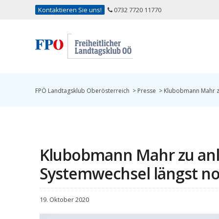
Kontaktieren Sie uns!
0732 7720 11770
FPÖ Landtagsklub Oberösterreich
>
Presse
>
Klubobmann Mahr zu
Klubobmann Mahr zu anl
Systemwechsel längst n
19. Oktober 2020