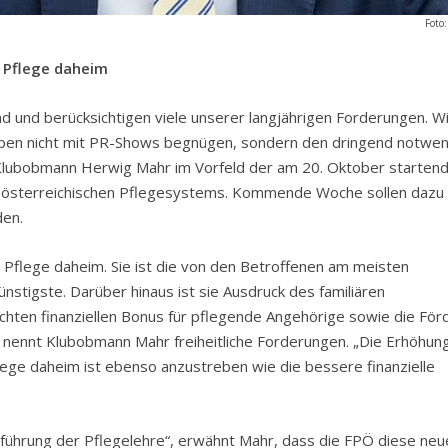
Foto
 Pflege daheim
nd und berücksichtigen viele unserer langjährigen Forderungen. Wi
ruppen nicht mit PR-Shows begnügen, sondern den dringend notwe
 Klubobmann Herwig Mahr im Vorfeld der am 20. Oktober starten
s österreichischen Pflegesystems. Kommende Woche sollen dazu 
en.
r Pflege daheim. Sie ist die von den Betroffenen am meisten
nstigste. Darüber hinaus ist sie Ausdruck des familiären
ten finanziellen Bonus für pflegende Angehörige sowie die För
 nennt Klubobmann Mahr freiheitliche Forderungen. „Die Erhöhun
ege daheim ist ebenso anzustreben wie die bessere finanzielle
führung der Pflegelehre“, erwähnt Mahr, dass die FPÖ diese neu