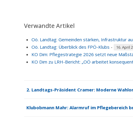
Verwandte Artikel
Oö. Landtag: Gemeinden stärken, Infrastruktur a
Oö. Landtag: Überblick des FPÖ-Klubs
-
16. April 
KO Dim: Pflegestrategie 2026 setzt neue Maßstäb
KO Dim zu LRH-Bericht: „OÖ arbeitet konsequent 
2. Landtags-Präsident Cramer: Moderne Wahlo
Klubobmann Mahr: Alarmruf im Pflegebereich b