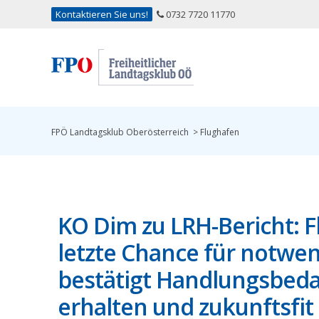
Kontaktieren Sie uns!
0732 7720 11770
FPÖ Landtagsklub Oberösterreich
>
Flughafen
KO Dim zu LRH-Bericht: Fl
letzte Chance für notwe
bestätigt Handlungsbeda
erhalten und zukunftsfi