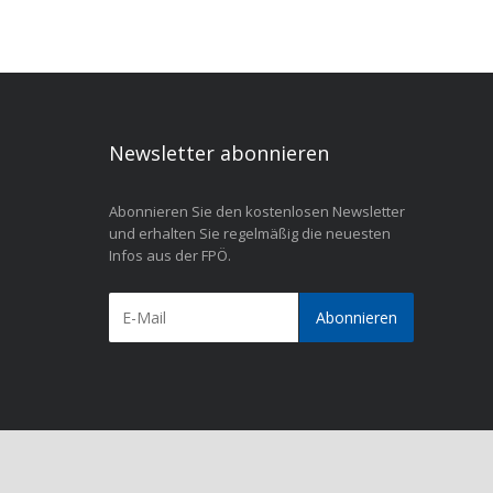
Newsletter abonnieren
Abonnieren Sie den kostenlosen Newsletter
und erhalten Sie regelmäßig die neuesten
Infos aus der FPÖ.