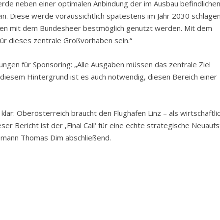
erde neben einer optimalen Anbindung der im Ausbau befindliche
. Diese werde voraussichtlich spätestens im Jahr 2030 schlagen
gien mit dem Bundesheer bestmöglich genutzt werden. Mit dem
für dieses zentrale Großvorhaben sein.“
ngen für Sponsoring: „Alle Ausgaben müssen das zentrale Ziel
 diesem Hintergrund ist es auch notwendig, diesen Bereich einer
lar: Oberösterreich braucht den Flughafen Linz – als wirtschaftli
er Bericht ist der ‚Final Call‘ für eine echte strategische Neuaufs
bobmann Thomas Dim abschließend.