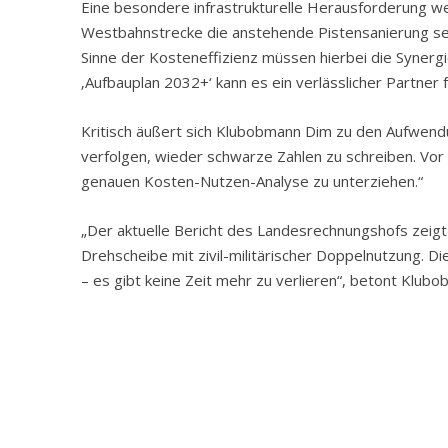
Eine besondere infrastrukturelle Herausforderung w
Westbahnstrecke die anstehende Pistensanierung sein
Sinne der Kosteneffizienz müssen hierbei die Syner
‚Aufbauplan 2032+‘ kann es ein verlässlicher Partner 
Kritisch äußert sich Klubobmann Dim zu den Aufwendu
verfolgen, wieder schwarze Zahlen zu schreiben. Vor
genauen Kosten-Nutzen-Analyse zu unterziehen.“
„Der aktuelle Bericht des Landesrechnungshofs zeigt k
Drehscheibe mit zivil-militärischer Doppelnutzung. Dies
– es gibt keine Zeit mehr zu verlieren“, betont Klu