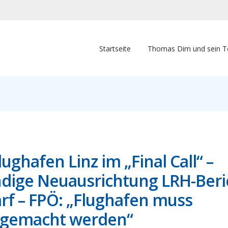
Startseite
Thomas Dim und sein 
ughafen Linz im „Final Call“ –
ndige Neuausrichtung LRH-Beri
rf – FPÖ: „Flughafen muss
t gemacht werden“