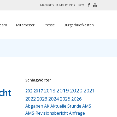
MANFRED HAIMBUCHNER
FPÖ
Team
Mitarbeiter
Presse
Bürgerbriefkasten
Schlagwörter
2019
2020
cht
2018
2021
2017
202
2022
2023
2024
2025
2026
Abgaben
AK
Aktuelle Stunde
AMS
AMS‑Revisionsbericht
Anfrage