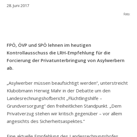
28. Juni 2017
Foto:
FPÖ, ÖVP und SPÖ lehnen im heutigen
Kontrollausschuss die LRH-Empfehlung für die
Forcierung der Privatunterbringung von Asylwerbern
ab.
„Asylwerber müssen beaufsichtigt werden“, unterstreicht
Klubobmann Herwig Mahr in der Debatte um den
Landesrechnungshofbericht „Flüchtlingshilfe –
Grundversorgung“ den freiheitlichen Standpunkt. „Dem
Privatverzug stehen wir kritisch gegenüber – vor allem
angesichts des Sicherheitsaspektes.“
Eine aktuelle Empfehlung des Landesrechnungshofes