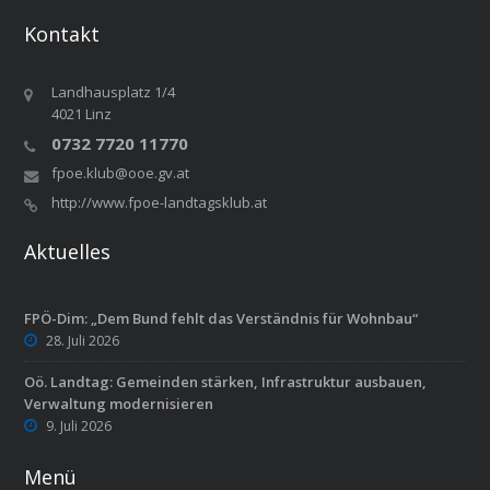
Kontakt
Landhausplatz 1/4
4021 Linz
0732 7720 11770
fpoe.klub@ooe.gv.at
http://www.fpoe-landtagsklub.at
Aktuelles
FPÖ-Dim: „Dem Bund fehlt das Verständnis für Wohnbau“
28. Juli 2026
Oö. Landtag: Gemeinden stärken, Infrastruktur ausbauen,
Verwaltung modernisieren
9. Juli 2026
Menü