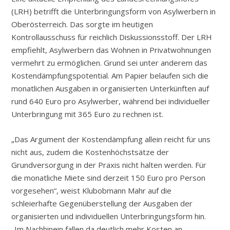
(LRH) betrifft die Unterbringungsform von Asylwerbern in
Oberösterreich. Das sorgte im heutigen
Kontrollausschuss für reichlich Diskussionsstoff. Der LRH
empfiehlt, Asylwerbern das Wohnen in Privatwohnungen
vermehrt zu ermöglichen. Grund sei unter anderem das
Kostendämpfungspotential. Am Papier belaufen sich die
monatlichen Ausgaben in organisierten Unterkünften auf
rund 640 Euro pro Asylwerber, während bei individueller
Unterbringung mit 365 Euro zu rechnen ist.
„Das Argument der Kostendämpfung allein reicht für uns
nicht aus, zudem die Kostenhöchstsätze der
Grundversorgung in der Praxis nicht halten werden. Für
die monatliche Miete sind derzeit 150 Euro pro Person
vorgesehen“, weist Klubobmann Mahr auf die
schleierhafte Gegenüberstellung der Ausgaben der
organisierten und individuellen Unterbringungsform hin.
„Im Nachhinein fallen da deutlich mehr Kosten an.