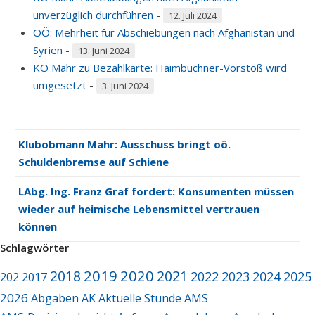
unverzüglich durchführen
-
12. Juli 2024
OÖ: Mehrheit für Abschiebungen nach Afghanistan und
Syrien
-
13. Juni 2024
KO Mahr zu Bezahlkarte: Haimbuchner-Vorstoß wird
umgesetzt
-
3. Juni 2024
Klubobmann Mahr: Ausschuss bringt oö.
Schuldenbremse auf Schiene
LAbg. Ing. Franz Graf fordert: Konsumenten müssen
wieder auf heimische Lebensmittel vertrauen
können
Schlagwörter
2019
2020
2018
2021
2022
2023
2024
2025
2017
202
2026
Abgaben
AK
Aktuelle Stunde
AMS