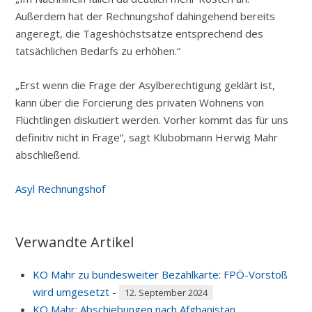
Außerdem hat der Rechnungshof dahingehend bereits
angeregt, die Tageshöchstsätze entsprechend des
tatsächlichen Bedarfs zu erhöhen.“
„Erst wenn die Frage der Asylberechtigung geklärt ist,
kann über die Forcierung des privaten Wohnens von
Flüchtlingen diskutiert werden. Vorher kommt das für uns
definitiv nicht in Frage“, sagt Klubobmann Herwig Mahr
abschließend.
Asyl
Rechnungshof
Verwandte Artikel
KO Mahr zu bundesweiter Bezahlkarte: FPÖ-Vorstoß
wird umgesetzt
-
12. September 2024
KO Mahr: Abschiebungen nach Afghanistan