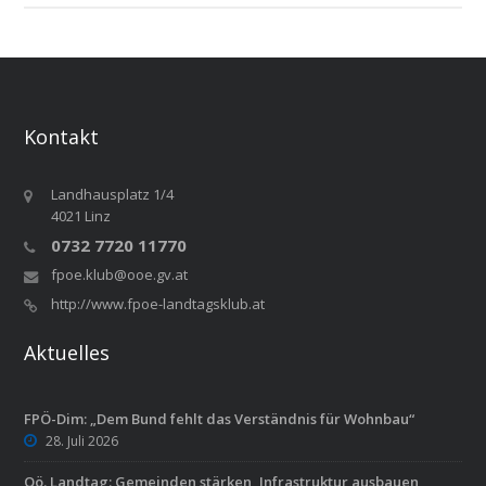
Kontakt
Landhausplatz 1/4
4021 Linz
0732 7720 11770
fpoe.klub@ooe.gv.at
http://www.fpoe-landtagsklub.at
Aktuelles
FPÖ-Dim: „Dem Bund fehlt das Verständnis für Wohnbau“
28. Juli 2026
Oö. Landtag: Gemeinden stärken, Infrastruktur ausbauen,