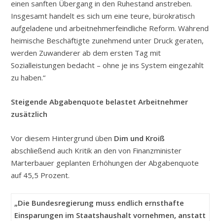
einen sanften Übergang in den Ruhestand anstreben.
Insgesamt handelt es sich um eine teure, bürokratisch
aufgeladene und arbeitnehmerfeindliche Reform. Während
heimische Beschäftigte zunehmend unter Druck geraten,
werden Zuwanderer ab dem ersten Tag mit
Sozialleistungen bedacht – ohne je ins System eingezahlt
zu haben.“
Steigende Abgabenquote belastet Arbeitnehmer
zusätzlich
Vor diesem Hintergrund üben
Dim und Kroiß
abschließend auch Kritik an den von Finanzminister
Marterbauer geplanten Erhöhungen der Abgabenquote
auf 45,5 Prozent.
„Die Bundesregierung muss endlich ernsthafte
Einsparungen im Staatshaushalt vornehmen, anstatt