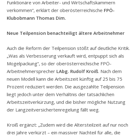
Funktionäre von Arbeiter- und Wirtschaftskammern
verkommen“, erklärt der oberösterreichische
FPÖ-
Klubobmann Thomas Dim.
Neue Teilpension benachteiligt ältere Arbeitnehmer
Auch die Reform der Teilpension stößt auf deutliche Kritik.
„Was als Verbesserung verkauft wird, entpuppt sich als
Mogelpackung“, so der oberösterreichische FPÖ-
Arbeitnehmersprecher
LAbg. Rudolf Kroiß
. Nach dem
neuen Modell kann die Arbeitszeit künftig auf 25 bis 75
Prozent reduziert werden. Die ausgezahlte Teilpension
liegt jedoch unter dem Verhältnis der tatsächlichen
Arbeitszeitverkürzung, und die bisher mögliche Nutzung
der Langzeitversichertenregelung fällt weg.
Kroiß ergänzt: „Zudem wird die Altersteilzeit auf nur noch
drei Jahre verkürzt – ein massiver Nachteil für alle, die