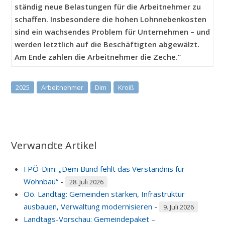
ständig neue Belastungen für die Arbeitnehmer zu
schaffen. Insbesondere die hohen Lohnnebenkosten
sind ein wachsendes Problem für Unternehmen – und
werden letztlich auf die Beschäftigten abgewälzt.
Am Ende zahlen die Arbeitnehmer die Zeche.“
2025
Arbeitnehmer
Dim
Kroiß
Verwandte Artikel
FPÖ-Dim: „Dem Bund fehlt das Verständnis für
Wohnbau“
-
28. Juli 2026
Oö. Landtag: Gemeinden stärken, Infrastruktur
ausbauen, Verwaltung modernisieren
-
9. Juli 2026
Landtags-Vorschau: Gemeindepaket –