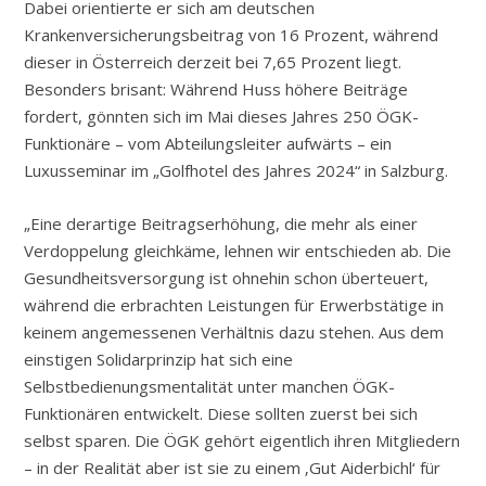
Dabei orientierte er sich am deutschen
Krankenversicherungsbeitrag von 16 Prozent, während
dieser in Österreich derzeit bei 7,65 Prozent liegt.
Besonders brisant: Während Huss höhere Beiträge
fordert, gönnten sich im Mai dieses Jahres 250 ÖGK-
Funktionäre – vom Abteilungsleiter aufwärts – ein
Luxusseminar im „Golfhotel des Jahres 2024“ in Salzburg.
„Eine derartige Beitragserhöhung, die mehr als einer
Verdoppelung gleichkäme, lehnen wir entschieden ab. Die
Gesundheitsversorgung ist ohnehin schon überteuert,
während die erbrachten Leistungen für Erwerbstätige in
keinem angemessenen Verhältnis dazu stehen. Aus dem
einstigen Solidarprinzip hat sich eine
Selbstbedienungsmentalität unter manchen ÖGK-
Funktionären entwickelt. Diese sollten zuerst bei sich
selbst sparen. Die ÖGK gehört eigentlich ihren Mitgliedern
– in der Realität aber ist sie zu einem ‚Gut Aiderbichl‘ für