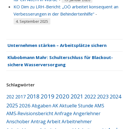
KO Dim zu LRH-Bericht: „OÖ arbeitet konsequent an
Verbesserungen in der Behindertenhilfe“
-
4. September 2025
Unternehmen stärken – Arbeitsplätze sichern
Klubobmann Mahr: Schulterschluss für Blackout-
sichere Wasserversorgung
Schlagwörter
2019
2020
2018
2021
2022
2023
2024
2017
202
2025
2026
Abgaben
AK
Aktuelle Stunde
AMS
AMS‑Revisionsbericht
Anfrage
Angerlehner
Arbeit
Anschober
Antrag
Arbeitnehmer