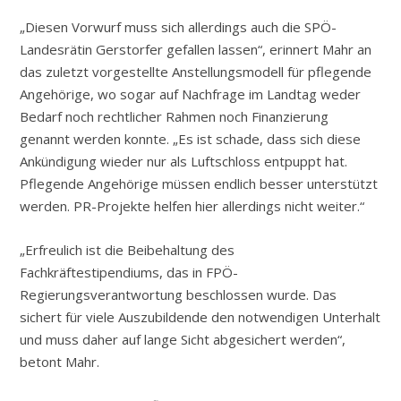
„Diesen Vorwurf muss sich allerdings auch die SPÖ-
Landesrätin Gerstorfer gefallen lassen“, erinnert Mahr an
das zuletzt vorgestellte Anstellungsmodell für pflegende
Angehörige, wo sogar auf Nachfrage im Landtag weder
Bedarf noch rechtlicher Rahmen noch Finanzierung
genannt werden konnte. „Es ist schade, dass sich diese
Ankündigung wieder nur als Luftschloss entpuppt hat.
Pflegende Angehörige müssen endlich besser unterstützt
werden. PR-Projekte helfen hier allerdings nicht weiter.“
„Erfreulich ist die Beibehaltung des
Fachkräftestipendiums, das in FPÖ-
Regierungsverantwortung beschlossen wurde. Das
sichert für viele Auszubildende den notwendigen Unterhalt
und muss daher auf lange Sicht abgesichert werden“,
betont Mahr.