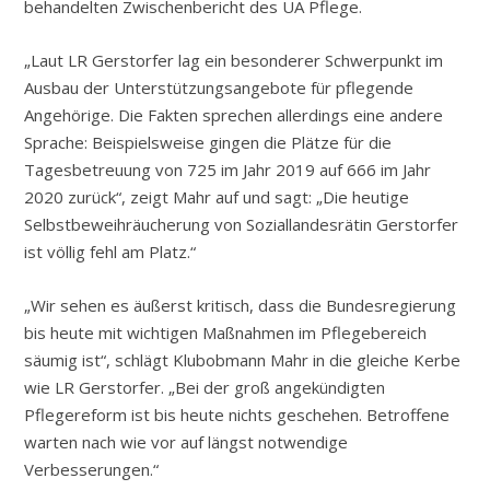
behandelten Zwischenbericht des UA Pflege.
„Laut LR Gerstorfer lag ein besonderer Schwerpunkt im
Ausbau der Unterstützungsangebote für pflegende
Angehörige. Die Fakten sprechen allerdings eine andere
Sprache: Beispielsweise gingen die Plätze für die
Tagesbetreuung von 725 im Jahr 2019 auf 666 im Jahr
2020 zurück“, zeigt Mahr auf und sagt: „Die heutige
Selbstbeweihräucherung von Soziallandesrätin Gerstorfer
ist völlig fehl am Platz.“
„Wir sehen es äußerst kritisch, dass die Bundesregierung
bis heute mit wichtigen Maßnahmen im Pflegebereich
säumig ist“, schlägt Klubobmann Mahr in die gleiche Kerbe
wie LR Gerstorfer. „Bei der groß angekündigten
Pflegereform ist bis heute nichts geschehen. Betroffene
warten nach wie vor auf längst notwendige
Verbesserungen.“