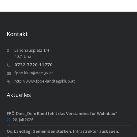
Kontakt
Landhausplatz 1/4
4021 Linz
0732 7720 11770
fpoe.klub@ooe.gv.at
http://www.fpoe-landtagsklub.at
Aktuelles
FPÖ-Dim: „Dem Bund fehlt das Verständnis für Wohnbau“
28. Juli 2026
Oö. Landtag: Gemeinden stärken, Infrastruktur ausbauen,