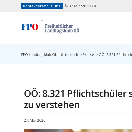
Kontaktieren Sie uns!
0732 7720 11770
FPÖ Landtagsklub Oberösterreich
>
Presse
>
OÖ: 8.321 Pflichtsch
OÖ: 8.321 Pflichtschüler 
zu verstehen
27. Mai 2026