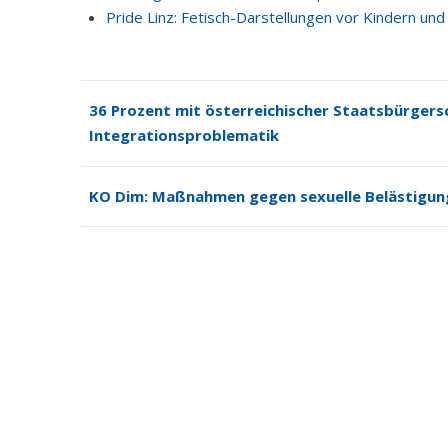
Pride Linz: Fetisch-Darstellungen vor Kindern un
36 Prozent mit österreichischer Staatsbürgersc
Integrationsproblematik
KO Dim: Maßnahmen gegen sexuelle Belästigung