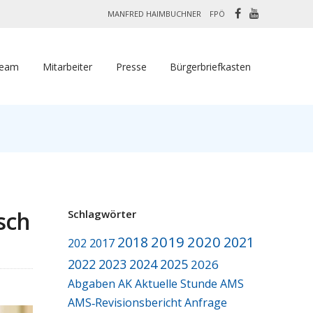
MANFRED HAIMBUCHNER
FPÖ
Team
Mitarbeiter
Presse
Bürgerbriefkasten
sch
Schlagwörter
2019
2020
2018
2021
2017
202
2022
2023
2024
2025
2026
Abgaben
AK
Aktuelle Stunde
AMS
AMS‑Revisionsbericht
Anfrage