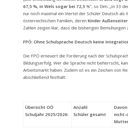
67,5 %, in Wels sogar bei 72,5
%“, so Dim. „In 33 de
nur noch maximal ein Viertel der Schüler Deutsch als
österreichischen Familien, deren
Kinder Außenseiter
Zahlen zeigen klar, dass die bisherigen Bemühungen z
FPÖ: Ohne Schulsprache Deutsch keine Integratio
Die FPÖ erneuert die Forderung nach der Schulsprache
Bildungserfolg. Wer die Sprache nicht beherrscht, ka
Arbeitsmarkt haben. Zudem ist es ein Zeichen von Re
abschließend festhält:
Übersicht OÖ
Anzahl
Davon
Schuljahr 2025/2026:
Schüler gesamt
nicht-
Mutte