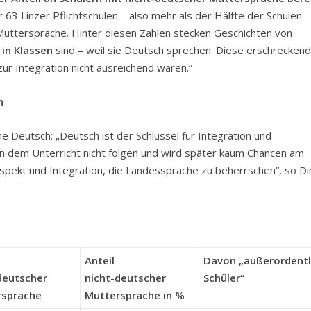
r 63 Linzer Pflichtschulen – also mehr als der Hälfte der Schulen –
 Muttersprache. Hinter diesen Zahlen stecken Geschichten von
 in Klassen
sind – weil sie Deutsch sprechen. Diese erschrecken
ur Integration nicht ausreichend waren.“
n
 Deutsch: „Deutsch ist der Schlüssel für Integration und
nn dem Unterricht nicht folgen und wird später kaum Chancen am
spekt und Integration, die Landessprache zu beherrschen“, so Di
Anteil
Davon „außerordentl
deutscher
nicht-deutscher
Schüler“
rsprache
Muttersprache in %